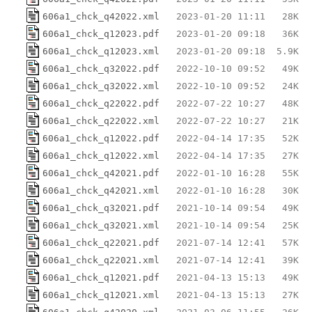
606a1_chck_q42022.xml
606a1_chck_q12023.pdf
606a1_chck_q12023.xml
606a1_chck_q32022.pdf
606a1_chck_q32022.xml
606a1_chck_q22022.pdf
606a1_chck_q22022.xml
606a1_chck_q12022.pdf
606a1_chck_q12022.xml
606a1_chck_q42021.pdf
606a1_chck_q42021.xml
606a1_chck_q32021.pdf
606a1_chck_q32021.xml
606a1_chck_q22021.pdf
606a1_chck_q22021.xml
606a1_chck_q12021.pdf
606a1_chck_q12021.xml