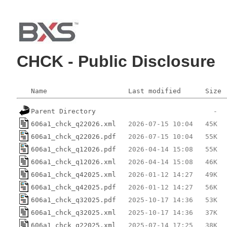
CHCK - Public Disclosure
Name
Last modified
Size
Parent Directory
606a1_chck_q22026.xml
606a1_chck_q22026.pdf
606a1_chck_q12026.pdf
606a1_chck_q12026.xml
606a1_chck_q42025.xml
606a1_chck_q42025.pdf
606a1_chck_q32025.pdf
606a1_chck_q32025.xml
606a1_chck_q22025.xml