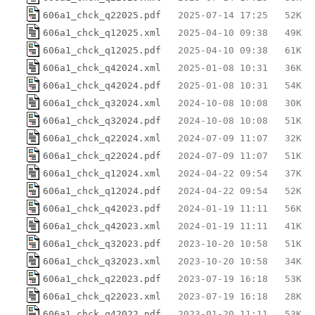
606a1_chck_q22025.pdf
606a1_chck_q12025.xml
606a1_chck_q12025.pdf
606a1_chck_q42024.xml
606a1_chck_q42024.pdf
606a1_chck_q32024.xml
606a1_chck_q32024.pdf
606a1_chck_q22024.xml
606a1_chck_q22024.pdf
606a1_chck_q12024.xml
606a1_chck_q12024.pdf
606a1_chck_q42023.pdf
606a1_chck_q42023.xml
606a1_chck_q32023.pdf
606a1_chck_q32023.xml
606a1_chck_q22023.pdf
606a1_chck_q22023.xml
606a1_chck_q42022.pdf