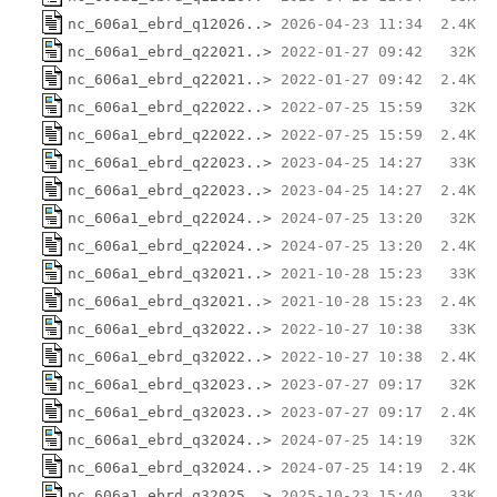
nc_606a1_ebrd_q12026..>
nc_606a1_ebrd_q22021..>
nc_606a1_ebrd_q22021..>
nc_606a1_ebrd_q22022..>
nc_606a1_ebrd_q22022..>
nc_606a1_ebrd_q22023..>
nc_606a1_ebrd_q22023..>
nc_606a1_ebrd_q22024..>
nc_606a1_ebrd_q22024..>
nc_606a1_ebrd_q32021..>
nc_606a1_ebrd_q32021..>
nc_606a1_ebrd_q32022..>
nc_606a1_ebrd_q32022..>
nc_606a1_ebrd_q32023..>
nc_606a1_ebrd_q32023..>
nc_606a1_ebrd_q32024..>
nc_606a1_ebrd_q32024..>
nc_606a1_ebrd_q32025..>