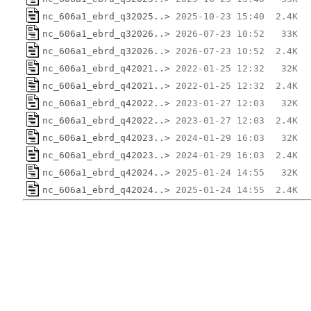
nc_606a1_ebrd_q32025..>
nc_606a1_ebrd_q32026..>
nc_606a1_ebrd_q32026..>
nc_606a1_ebrd_q42021..>
nc_606a1_ebrd_q42021..>
nc_606a1_ebrd_q42022..>
nc_606a1_ebrd_q42022..>
nc_606a1_ebrd_q42023..>
nc_606a1_ebrd_q42023..>
nc_606a1_ebrd_q42024..>
nc_606a1_ebrd_q42024..>