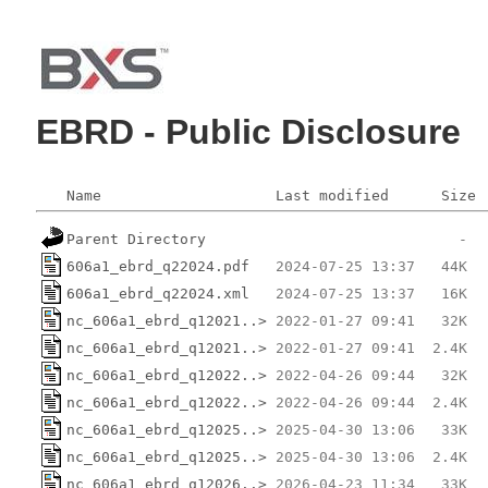
EBRD - Public Disclosure
Name
Last modified
Size
Parent Directory
606a1_ebrd_q22024.pdf
606a1_ebrd_q22024.xml
nc_606a1_ebrd_q12021..>
nc_606a1_ebrd_q12021..>
nc_606a1_ebrd_q12022..>
nc_606a1_ebrd_q12022..>
nc_606a1_ebrd_q12025..>
nc_606a1_ebrd_q12025..>
nc_606a1_ebrd_q12026..>