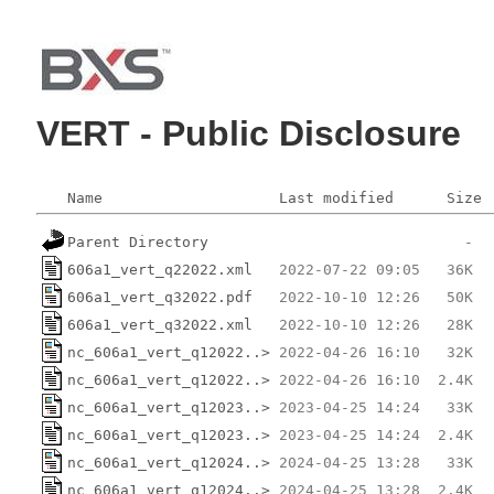
VERT - Public Disclosure
Name
Last modified
Size
Parent Directory
606a1_vert_q22022.xml
606a1_vert_q32022.pdf
606a1_vert_q32022.xml
nc_606a1_vert_q12022..>
nc_606a1_vert_q12022..>
nc_606a1_vert_q12023..>
nc_606a1_vert_q12023..>
nc_606a1_vert_q12024..>
nc_606a1_vert_q12024..>