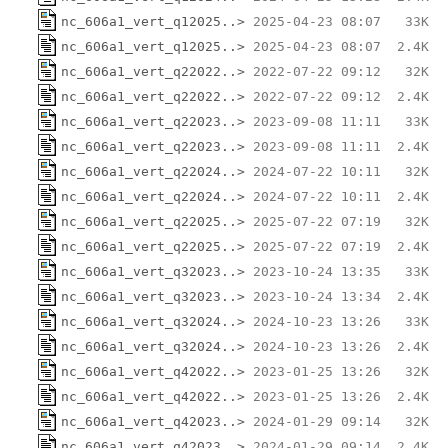
nc_606a1_vert_q12025..>
nc_606a1_vert_q12025..>
nc_606a1_vert_q22022..>
nc_606a1_vert_q22022..>
nc_606a1_vert_q22023..>
nc_606a1_vert_q22023..>
nc_606a1_vert_q22024..>
nc_606a1_vert_q22024..>
nc_606a1_vert_q22025..>
nc_606a1_vert_q22025..>
nc_606a1_vert_q32023..>
nc_606a1_vert_q32023..>
nc_606a1_vert_q32024..>
nc_606a1_vert_q32024..>
nc_606a1_vert_q42022..>
nc_606a1_vert_q42022..>
nc_606a1_vert_q42023..>
nc_606a1_vert_q42023..>